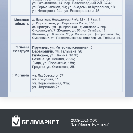
2008-2026 ООО
"БелМаркетКомпани"